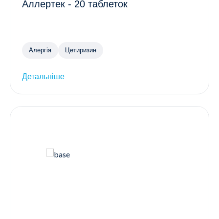
Аллертек - 20 таблеток
Алергія
Цетиризин
Детальніше