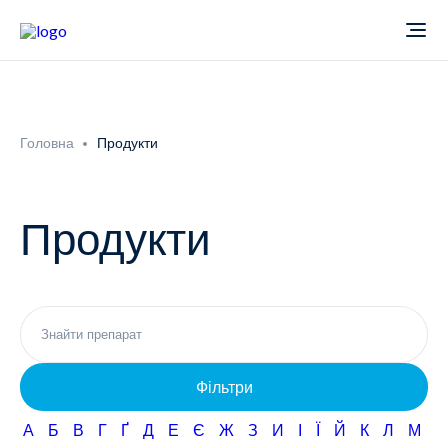
Про компанію
Головна
Продукти
Новини
Продукти
Продукти
Звіти
Кардіологія
Фармаконагляд
Неврологія
Фільтри
Кар'єра
Офтальмологія
А
Б
В
Г
Ґ
Д
Е
Є
Ж
З
И
І
Ї
Й
К
Л
М