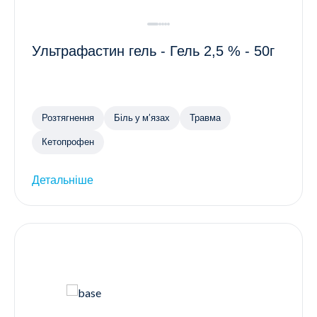
Ультрафастин гель - Гель 2,5 % - 50г
Розтягнення
Біль у м’язах
Травма
Кетопрофен
Детальніше