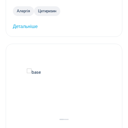
Алергія
Цетиризин
Детальніше