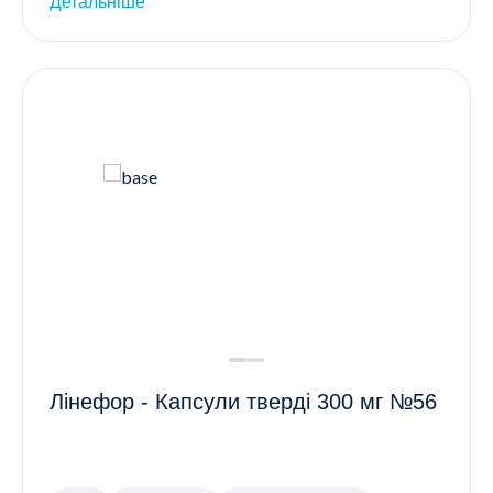
Детальніше
Лінефор - Капсули тверді 300 мг №56