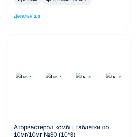
Детальніше
Аторвастерол комбі | таблетки по
10мг/10мг №30 (10*3)