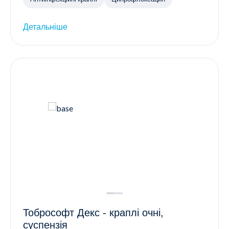
Детальніше
Тобрософт Декс - краплі очні,
суспензія