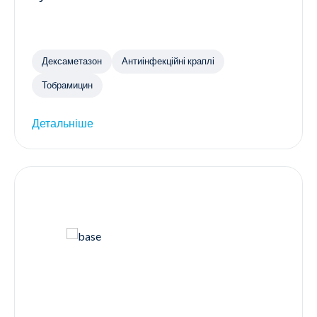
Дексаметазон
Антиінфекційні краплі
Тобрамицин
Детальніше