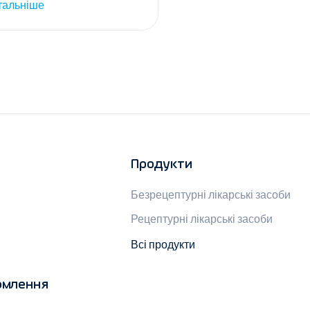
тальніше
Продукти
Безрецептурні лікарські засоби
Рецептурні лікарські засоби
Всі продукти
омлення