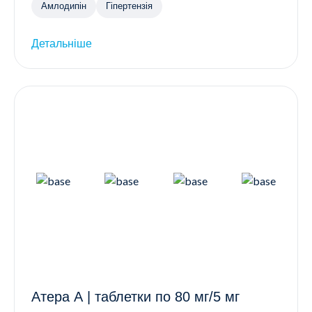
Амлодипін
Гіпертензія
Детальніше
Атера А | таблетки по 80 мг/5 мг