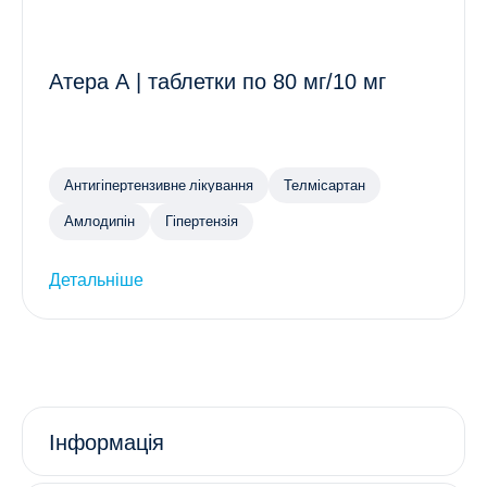
Атера А | таблетки по 80 мг/10 мг
Антигіпертензивне лікування
Телмісартан
Амлодипін
Гіпертензія
Детальніше
Інформація