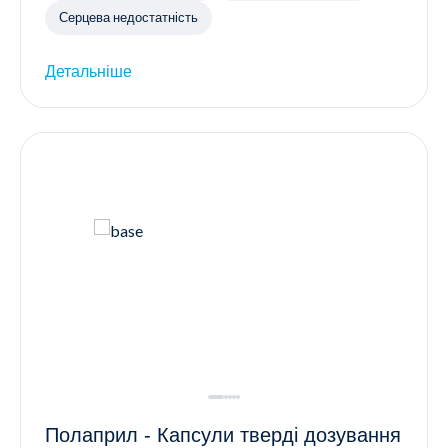
Серцева недостатність
Детальніше
Полаприл - Капсули тверді дозування