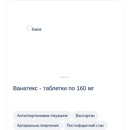
Ванатекс - таблетки по 160 мг
Антигіпертензивне лікування
Валсартан
Артеріальна гіпертензія
Постінфарктний стан