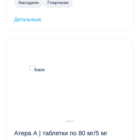
Амлодипін
Гіпертензія
Детальніше
Атера А | таблетки по 80 мг/5 мг