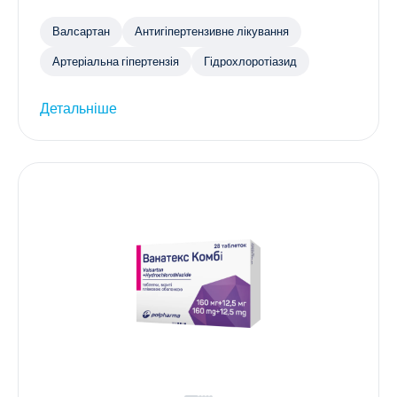
Валсартан
Антигіпертензивне лікування
Артеріальна гіпертензія
Гідрохлоротіазид
Детальніше