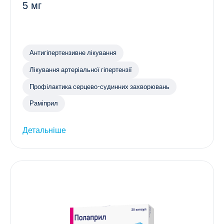
5 мг
Антигіпертензивне лікування
Лікування артеріальної гіпертензії
Профілактика серцево-судинних захворювань
Раміприл
Детальніше