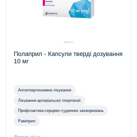
Полаприл - Капсули тверді дозування
10 мг
Антигіпертензивне лікування
Лікування артеріальної гіпертензії
Профілактика серцево-судинних захворювань
Раміприл