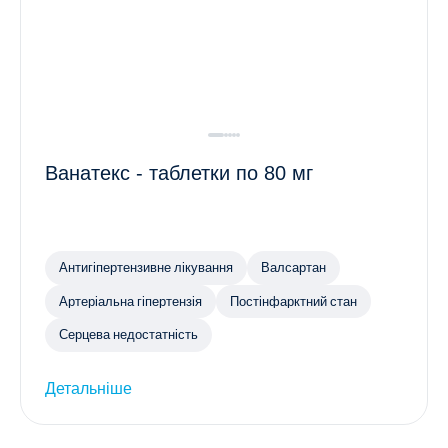
Ванатекс - таблетки по 80 мг
Антигіпертензивне лікування
Валсартан
Артеріальна гіпертензія
Постінфарктний стан
Серцева недостатність
Детальніше