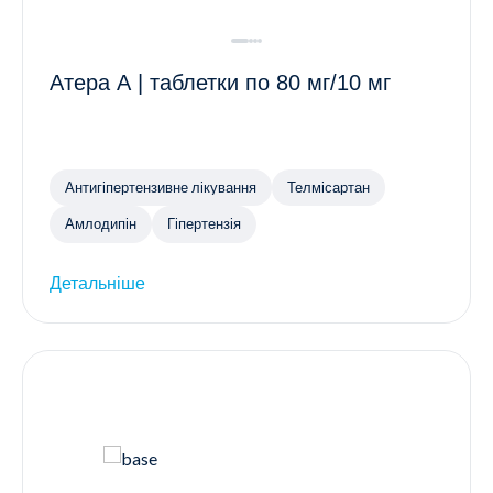
Атера А | таблетки по 80 мг/10 мг
Антигіпертензивне лікування
Телмісартан
Амлодипін
Гіпертензія
Детальніше