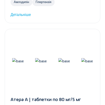
Амлодипін
Гіпертензія
Детальніше
Атера А | таблетки по 80 мг/5 мг