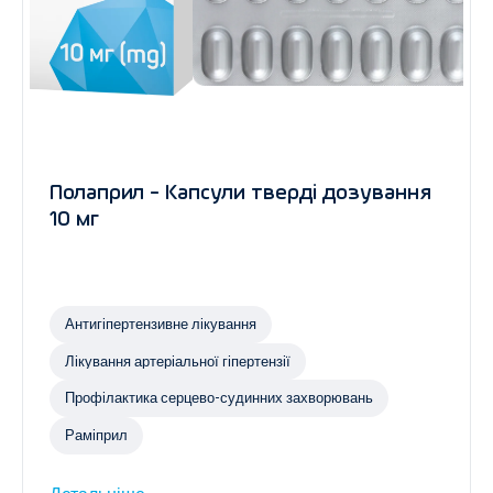
Полаприл - Капсули тверді дозування
10 мг
Антигіпертензивне лікування
Лікування артеріальної гіпертензії
Профілактика серцево-судинних захворювань
Раміприл