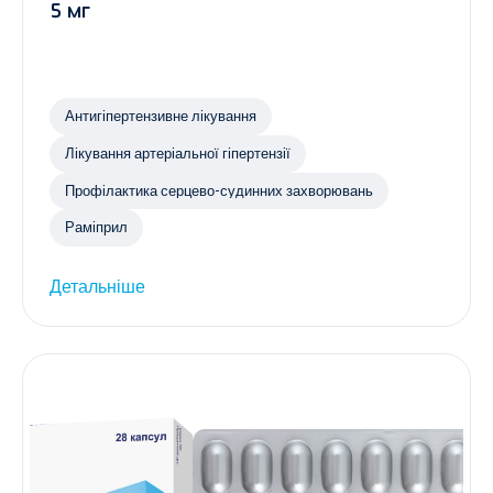
5 мг
Антигіпертензивне лікування
Лікування артеріальної гіпертензії
Профілактика серцево-судинних захворювань
Раміприл
Детальніше