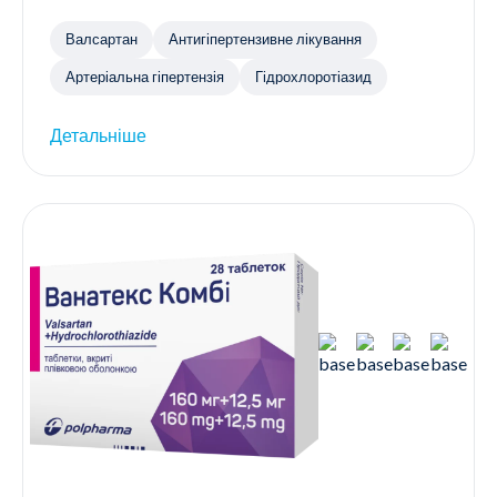
Валсартан
Антигіпертензивне лікування
Артеріальна гіпертензія
Гідрохлоротіазид
Детальніше