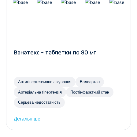
Ванатекс - таблетки по 80 мг
Антигіпертензивне лікування
Валсартан
Артеріальна гіпертензія
Постінфарктний стан
Серцева недостатність
Детальніше