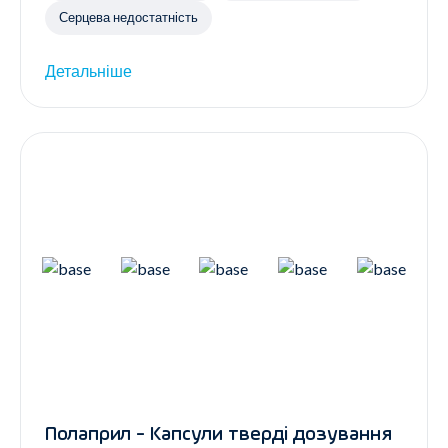
Серцева недостатність
Детальніше
Полаприл - Капсули тверді дозування