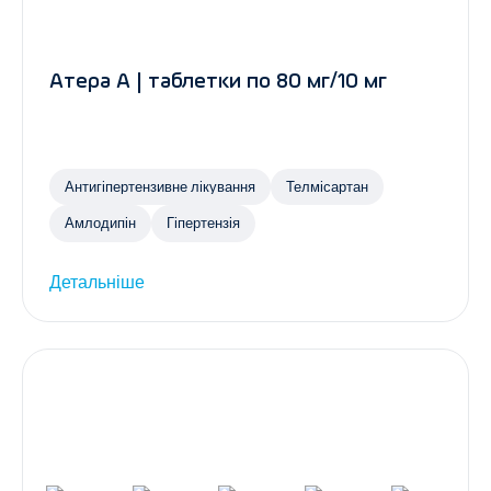
Атера А | таблетки по 80 мг/10 мг
Антигіпертензивне лікування
Телмісартан
Амлодипін
Гіпертензія
Детальніше