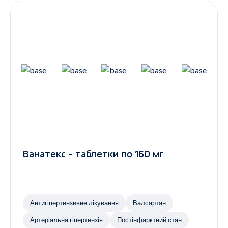
Ванатекс - таблетки по 160 мг
Антигіпертензивне лікування
Валсартан
Артеріальна гіпертензія
Постінфарктний стан