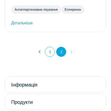
Антигіпертензивне лікування
Еплеренон
Детальніше
1
2
Інформація
Продукти