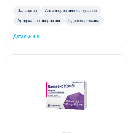
Валсартан
Антигіпертензивне лікування
Артеріальна гіпертензія
Гідрохлоротіазид
Детальніше