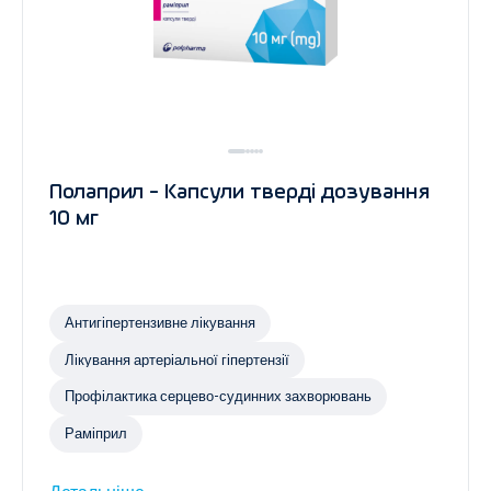
Полаприл - Капсули тверді дозування
10 мг
Антигіпертензивне лікування
Лікування артеріальної гіпертензії
Профілактика серцево-судинних захворювань
Раміприл