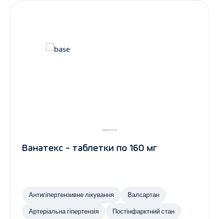
Ванатекс - таблетки по 160 мг
Антигіпертензивне лікування
Валсартан
Артеріальна гіпертензія
Постінфарктний стан