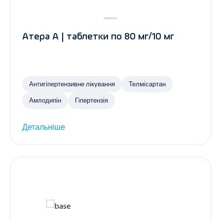
Атера А | таблетки по 80 мг/10 мг
Антигіпертензивне лікування
Телмісартан
Амлодипін
Гіпертензія
Детальніше