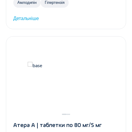
Амлодипін
Гіпертензія
Детальніше
Атера А | таблетки по 80 мг/5 мг