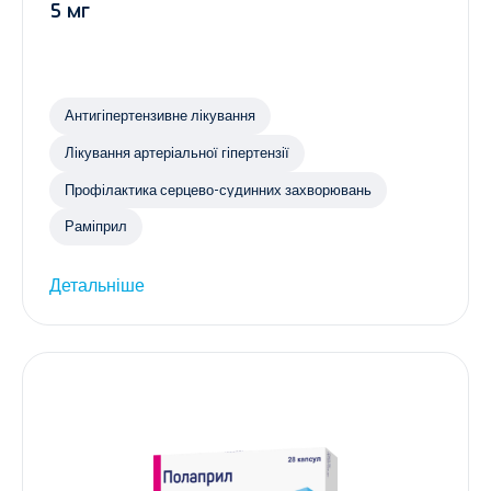
5 мг
Антигіпертензивне лікування
Лікування артеріальної гіпертензії
Профілактика серцево-судинних захворювань
Раміприл
Детальніше