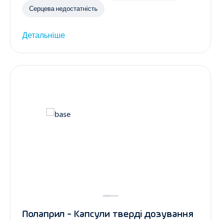
Серцева недостатність
Детальніше
Полаприл - Капсули тверді дозування