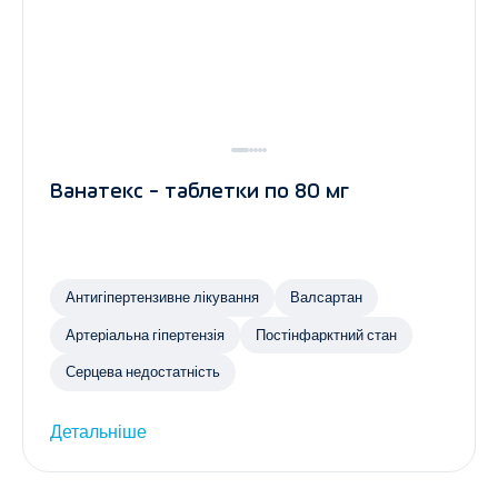
Ванатекс - таблетки по 80 мг
Антигіпертензивне лікування
Валсартан
Артеріальна гіпертензія
Постінфарктний стан
Серцева недостатність
Детальніше