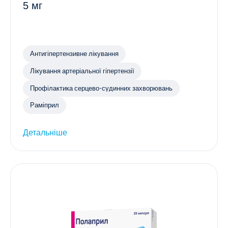
5 мг
Антигіпертензивне лікування
Лікування артеріальної гіпертензії
Профілактика серцево-судинних захворювань
Раміприл
Детальніше