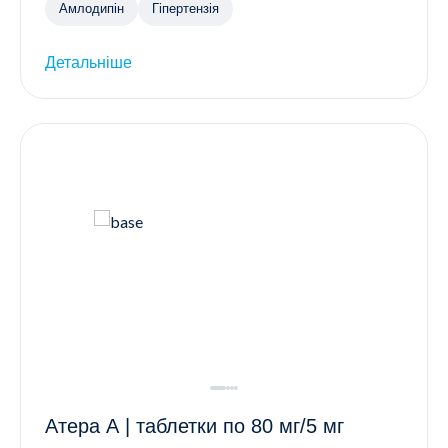
Амлодипін
Гіпертензія
Детальніше
Атера А | таблетки по 80 мг/5 мг