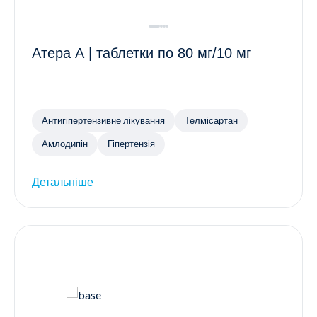
Атера А | таблетки по 80 мг/10 мг
Антигіпертензивне лікування
Телмісартан
Амлодипін
Гіпертензія
Детальніше