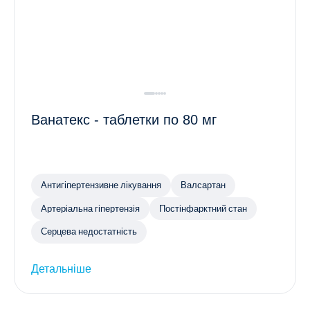
Ванатекс - таблетки по 80 мг
Антигіпертензивне лікування
Валсартан
Артеріальна гіпертензія
Постінфарктний стан
Серцева недостатність
Детальніше