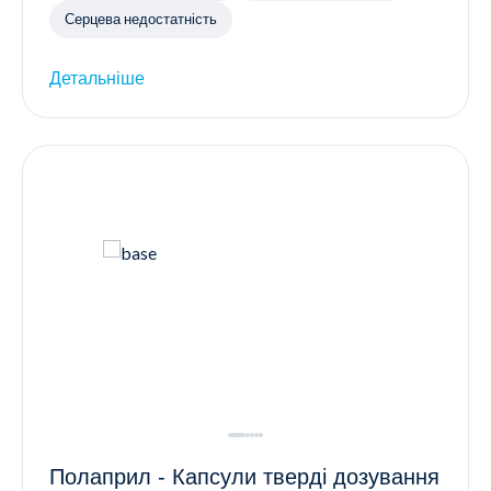
Серцева недостатність
Детальніше
Полаприл - Капсули тверді дозування