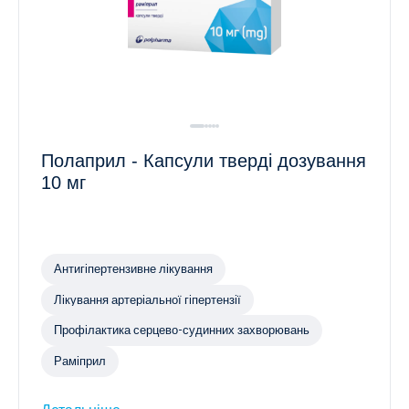
Полаприл - Капсули тверді дозування
10 мг
Антигіпертензивне лікування
Лікування артеріальної гіпертензії
Профілактика серцево-судинних захворювань
Раміприл