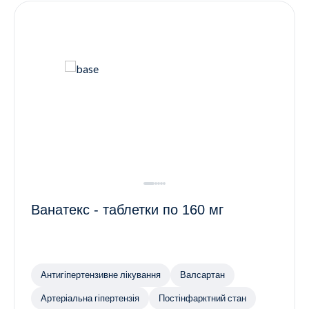
Ванатекс - таблетки по 160 мг
Антигіпертензивне лікування
Валсартан
Артеріальна гіпертензія
Постінфарктний стан