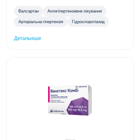
Валсартан
Антигіпертензивне лікування
Артеріальна гіпертензія
Гідрохлоротіазид
Детальніше