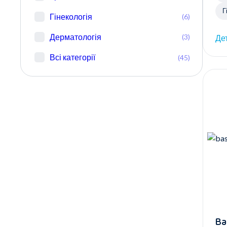
Г
Гінекологія
(6)
Дерматологія
(3)
Де
Всі категорії
(45)
Ва