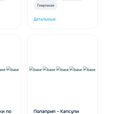
Гіпертензія
Детальніше
Полаприл - Капсули