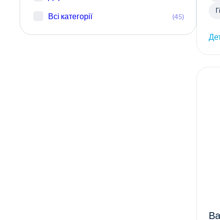
Г
Всі категорії
(45)
Де
Ва