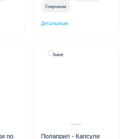
Гіпертензія
Детальніше
Полаприл - Капсули