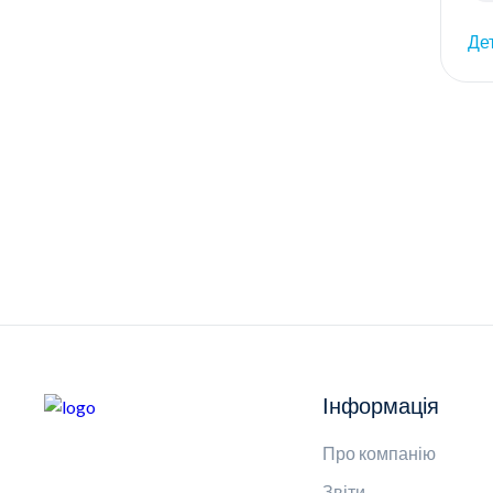
Де
Інформація
Про компанію
Звіти