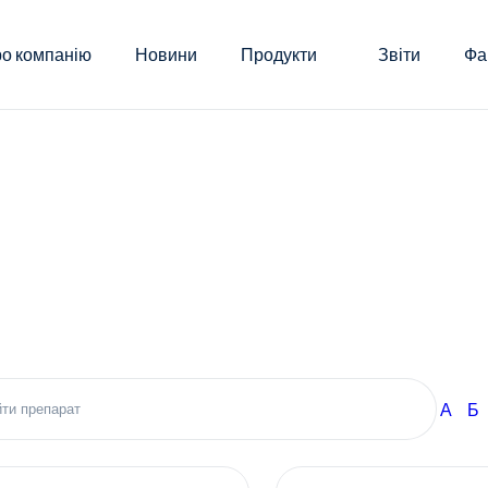
о компанію
Новини
Продукти
Звіти
Фа
А