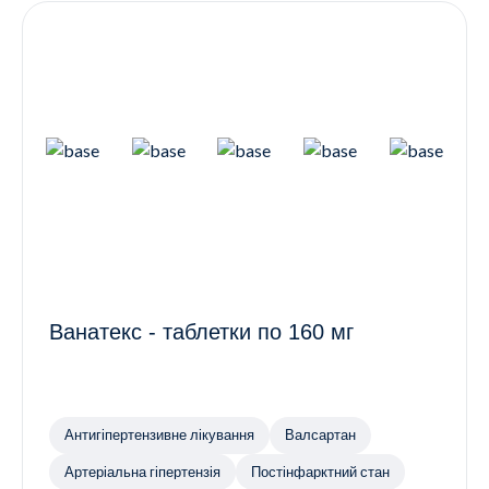
Ванатекс - таблетки по 160 мг
Антигіпертензивне лікування
Валсартан
Артеріальна гіпертензія
Постінфарктний стан