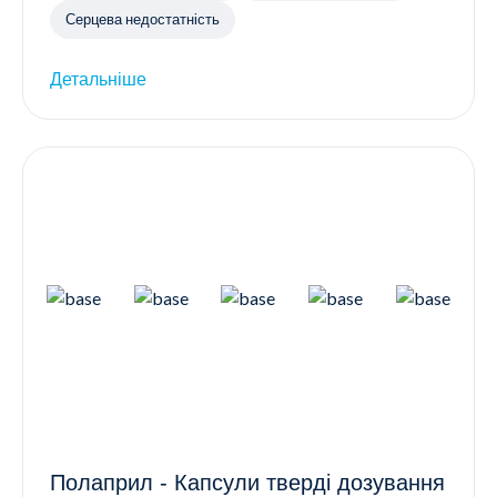
Серцева недостатність
Детальніше
Полаприл - Капсули тверді дозування