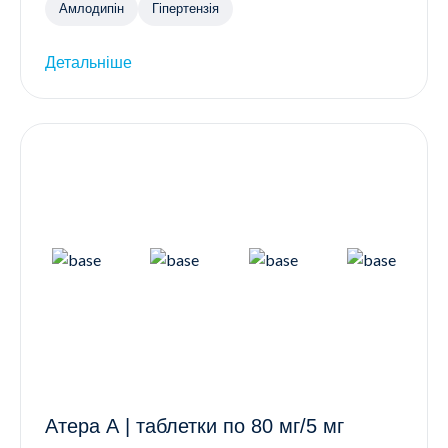
Амлодипін
Гіпертензія
Детальніше
Атера А | таблетки по 80 мг/5 мг