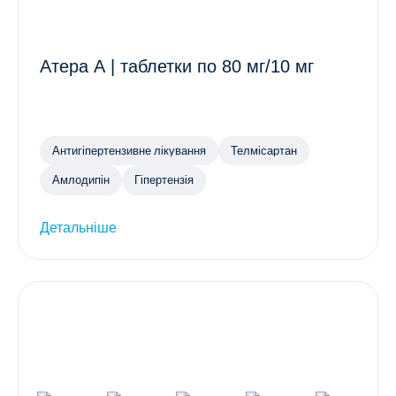
Атера А | таблетки по 80 мг/10 мг
Антигіпертензивне лікування
Телмісартан
Амлодипін
Гіпертензія
Детальніше