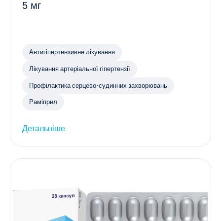
5 мг
Антигіпертензивне лікування
Лікування артеріальної гіпертензії
Профілактика серцево-судинних захворювань
Раміприл
Детальніше