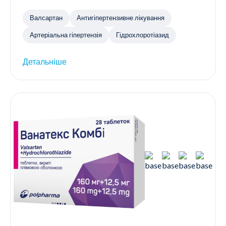
Валсартан
Антигіпертензивне лікування
Артеріальна гіпертензія
Гідрохлоротіазид
Детальніше