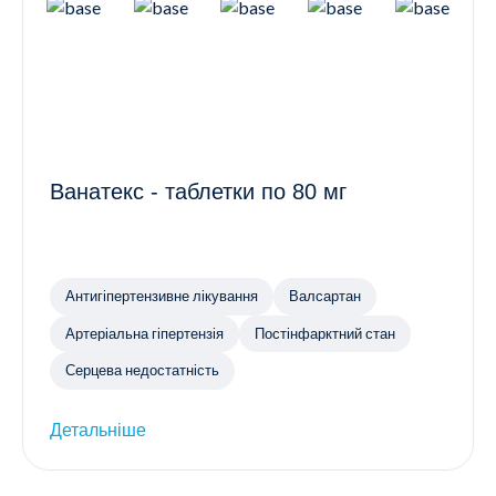
Ванатекс - таблетки по 80 мг
Антигіпертензивне лікування
Валсартан
Артеріальна гіпертензія
Постінфарктний стан
Серцева недостатність
Детальніше