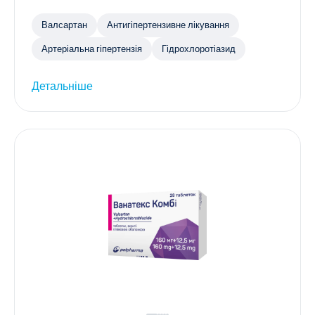
Валсартан
Антигіпертензивне лікування
Артеріальна гіпертензія
Гідрохлоротіазид
Детальніше