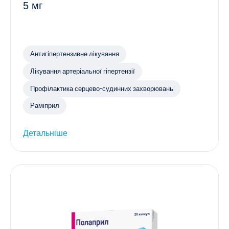
5 мг
Антигіпертензивне лікування
Лікування артеріальної гіпертензії
Профілактика серцево-судинних захворювань
Раміприл
Детальніше