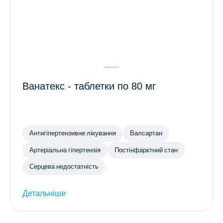
Ванатекс - таблетки по 80 мг
Антигіпертензивне лікування
Валсартан
Артеріальна гіпертензія
Постінфарктний стан
Серцева недостатність
Детальніше