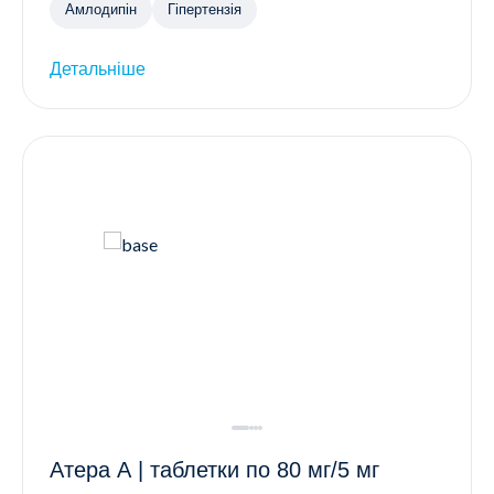
Амлодипін
Гіпертензія
Детальніше
Атера А | таблетки по 80 мг/5 мг