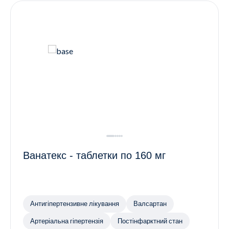
Ванатекс - таблетки по 160 мг
Антигіпертензивне лікування
Валсартан
Артеріальна гіпертензія
Постінфарктний стан