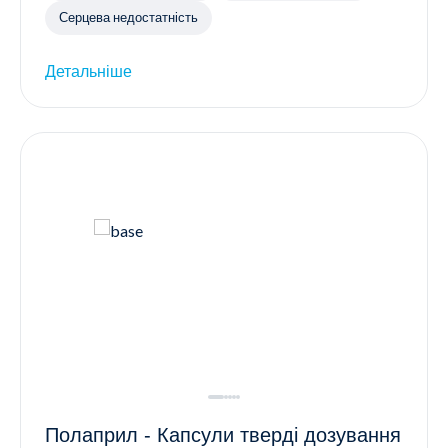
Серцева недостатність
Детальніше
Полаприл - Капсули тверді дозування