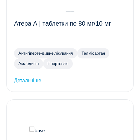
Атера А | таблетки по 80 мг/10 мг
Антигіпертензивне лікування
Телмісартан
Амлодипін
Гіпертензія
Детальніше