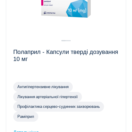
Полаприл - Капсули тверді дозування
10 мг
Антигіпертензивне лікування
Лікування артеріальної гіпертензії
Профілактика серцево-судинних захворювань
Раміприл