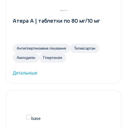
Атера А | таблетки по 80 мг/10 мг
Антигіпертензивне лікування
Телмісартан
Амлодипін
Гіпертензія
Детальніше