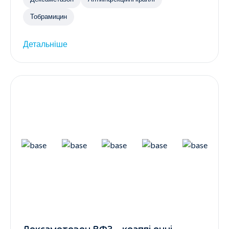
Тобрамицин
Детальніше