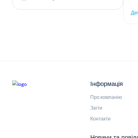
Де
Інформація
Про компанію
Звіти
Контакти
Новини та пові