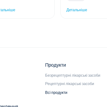
тальніше
Детальніше
Продукти
Безрецептурні лікарські засоби
Рецептурні лікарські засоби
Всі продукти
домлення