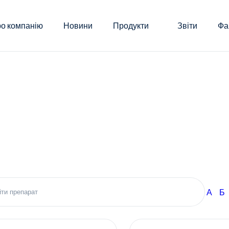
о компанію
Новини
Продукти
Звіти
Фа
А