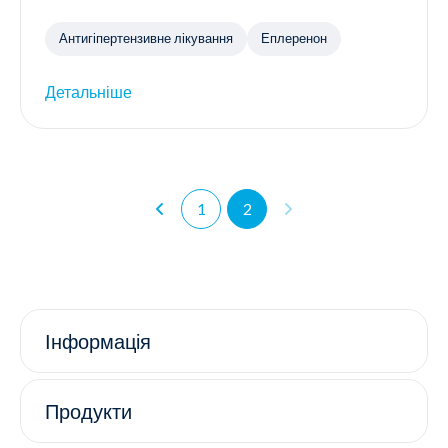
Антигіпертензивне лікування
Еплеренон
Детальніше
1
2
Інформація
Продукти