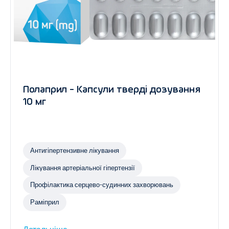
Полаприл - Капсули тверді дозування
10 мг
Антигіпертензивне лікування
Лікування артеріальної гіпертензії
Профілактика серцево-судинних захворювань
Раміприл