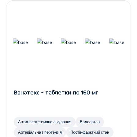
Ванатекс - таблетки по 160 мг
Антигіпертензивне лікування
Валсартан
Артеріальна гіпертензія
Постінфарктний стан