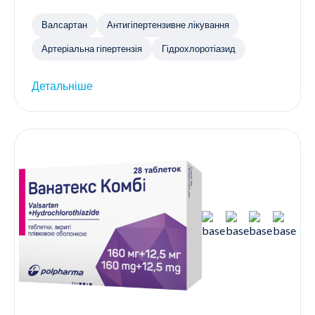
Валсартан
Антигіпертензивне лікування
Артеріальна гіпертензія
Гідрохлоротіазид
Детальніше