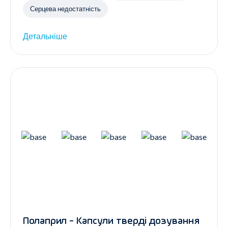
Серцева недостатність
Детальніше
Полаприл - Капсули тверді дозування