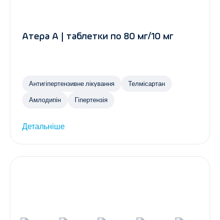
Атера А | таблетки по 80 мг/10 мг
Антигіпертензивне лікування
Телмісартан
Амлодипін
Гіпертензія
Детальніше