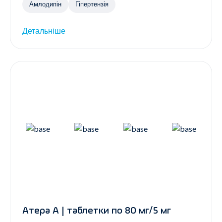
Амлодипін
Гіпертензія
Детальніше
Атера А | таблетки по 80 мг/5 мг