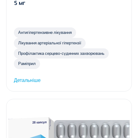
5 мг
Антигіпертензивне лікування
Лікування артеріальної гіпертензії
Профілактика серцево-судинних захворювань
Раміприл
Детальніше