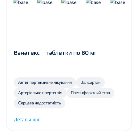
Ванатекс - таблетки по 80 мг
Антигіпертензивне лікування
Валсартан
Артеріальна гіпертензія
Постінфарктний стан
Серцева недостатність
Детальніше