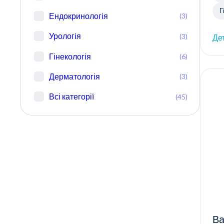
Г
Ендокринологія
(3)
Урологія
(3)
Де
Гінекологія
(6)
Дерматологія
(3)
Всі категорії
(45)
Ва