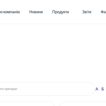
о компанію
Новини
Продукти
Звіти
Фа
А