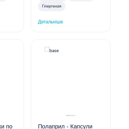
Гіпертензія
Детальніше
Полаприл - Капсули