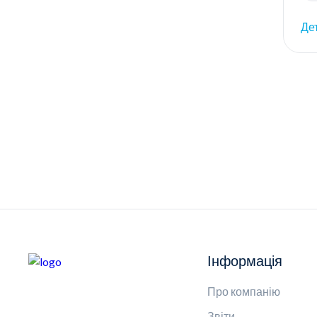
Де
Інформація
Про компанію
Звіти