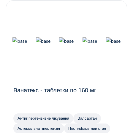
Ванатекс - таблетки по 160 мг
Антигіпертензивне лікування
Валсартан
Артеріальна гіпертензія
Постінфарктний стан