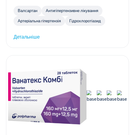
Валсартан
Антигіпертензивне лікування
Артеріальна гіпертензія
Гідрохлоротіазид
Детальніше