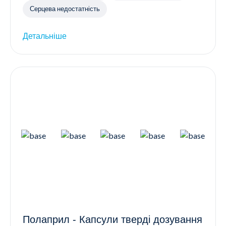
Серцева недостатність
Детальніше
Полаприл - Капсули тверді дозування