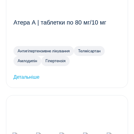
Атера А | таблетки по 80 мг/10 мг
Антигіпертензивне лікування
Телмісартан
Амлодипін
Гіпертензія
Детальніше