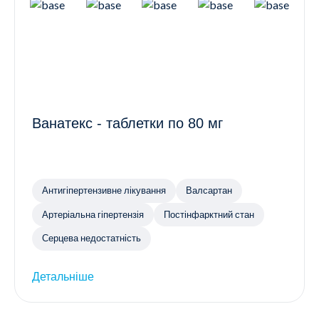
Ванатекс - таблетки по 80 мг
Антигіпертензивне лікування
Валсартан
Артеріальна гіпертензія
Постінфарктний стан
Серцева недостатність
Детальніше