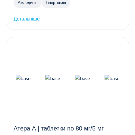
Амлодипін
Гіпертензія
Детальніше
Атера А | таблетки по 80 мг/5 мг