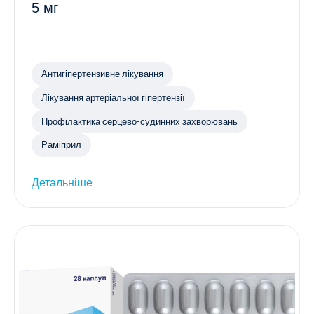
5 мг
Антигіпертензивне лікування
Лікування артеріальної гіпертензії
Профілактика серцево-судинних захворювань
Раміприл
Детальніше