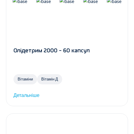
Олідетрим 2000 - 60 капсул
Вітаміни
Вітамін Д
Детальніше