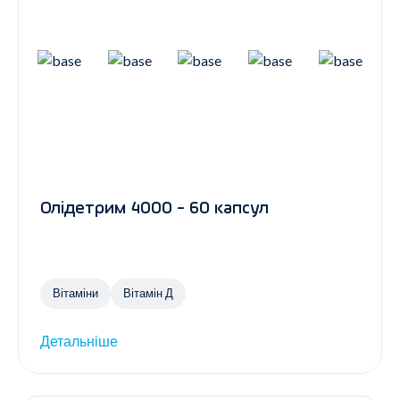
Олідетрим 4000 - 60 капсул
Вітаміни
Вітамін Д
Детальніше