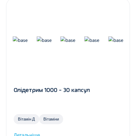
Олідетрим 1000 - 30 капсул
Вітамін Д
Вітаміни
Детальніше