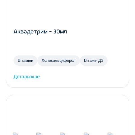
Аквадетрим - 30мл
Вітаміни
Холекальциферол
Вітамін Д3
Детальніше