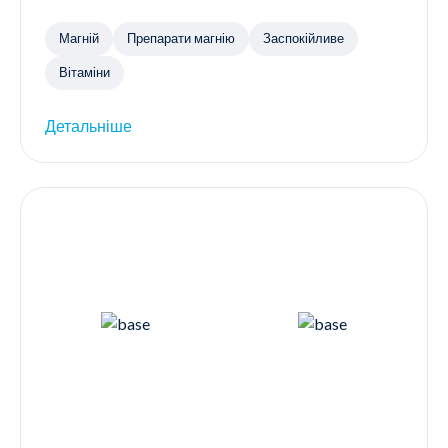
Магній
Препарати магнію
Заспокійливе
Вітаміни
Детальніше