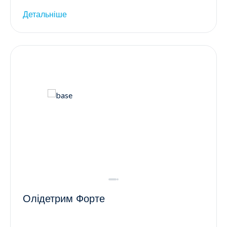
Детальніше
Олідетрим Форте