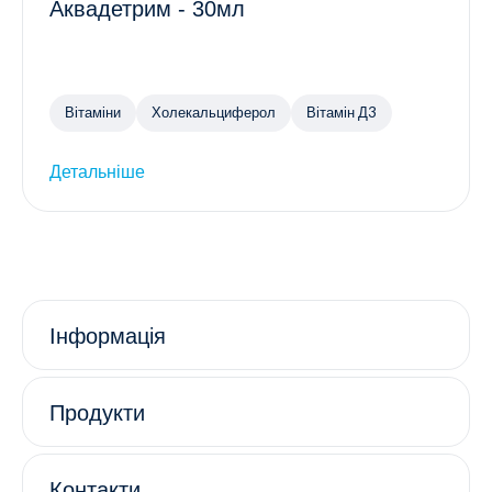
Аквадетрим - 30мл
Вітаміни
Холекальциферол
Вітамін Д3
Детальніше
Інформація
Продукти
Контакти