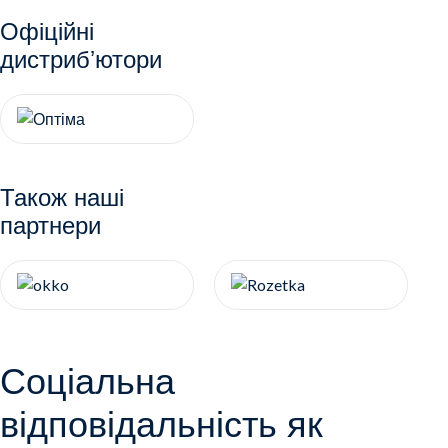
Офіційні
дистрибʼютори
Також наші
партнери
Соціальна
відповідальність як