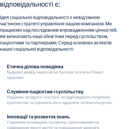
відповідальності є:
Ідея соціальної відповідальності є невід'ємною
частиною стратегії управління нашою компанією. Ми
працюємо над послідовним впровадженням цінностей,
які визначають наші обов'язки перед суспільством,
пацієнтами та партнерами. Серед основних аспектів
нашої соціальної відповідальності:
Етична ділова поведінка
Будуємо довіру через чесні, прозорі та етичні бізнес-
практики.
Служіння пацієнтам і суспільству
Надаємо продукти і послуги, які відповідають потребам
суспільства та сприяють його здоров’ю та благополуччю.
Інновації та розвиток знань
Сприяємо інноваціям і розвитку, орієнтованим на
підвищення якості життя та покращення здоров'я.