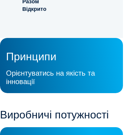
Разом
Відкрито
Принципи
Орієнтуватись на якість та
інновації
Виробничі потужності