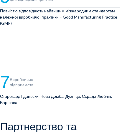
Повністю відповідають найвищим міжнародним стандартам
належної виробничої практики – Good Manufacturing Practice
(GMP)
7
Виробничих
підприємств
Старогард Гданьски, Нова Демба, Духніце, Сєрадз, Люблін,
Варшава
Партнерство та