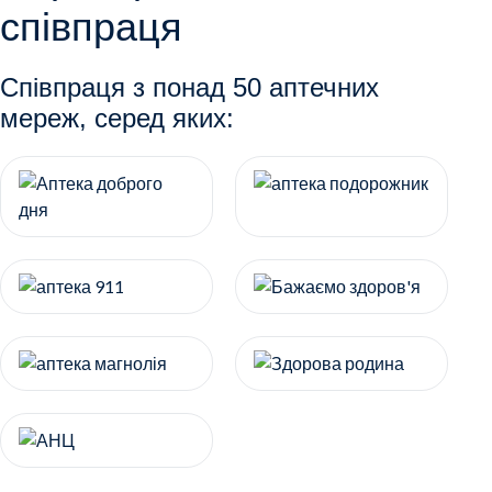
співпраця
Співпраця з понад 50 аптечних
мереж, серед яких: