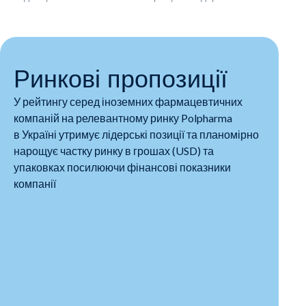
Ринкові пропозиції
У рейтингу серед іноземних фармацевтичних
компаній на релевантному ринку Polpharma
в Україні утримує лідерські позиції та планомірно
нарощує частку ринку в грошах (USD) та
упаковках посилюючи фінансові показники
компанії