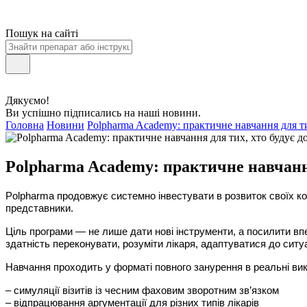
Пошук на сайті
Дякуємо!
Ви успішно підписались на наші новини.
Головна
Новини
Polpharma Academy: практичне навчання для ти
Polpharma Academy: практичне навчання
Polpharma продовжує системно інвестувати в розвиток своїх к
представники.
Ціль програми — не лише дати нові інструменти, а посилити впе
здатність переконувати, розуміти лікаря, адаптуватися до ситу
Навчання проходить у форматі повного занурення в реальні вик
– симуляції візитів із чесним фаховим зворотним зв’язком
– відпрацювання аргументації для різних типів лікарів