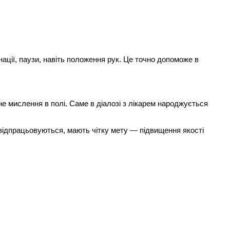
ації, паузи, навіть положення рук. Це точно допоможе в
е мислення в полі. Саме в діалозі з лікарем народжується
з відпрацьовуються, мають чітку мету — підвищення якості