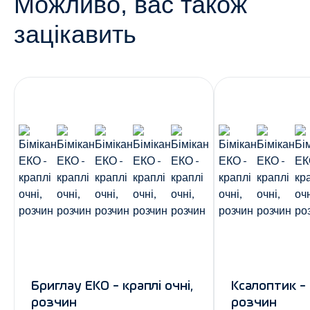
Можливо, вас також
зацікавить
Бриглау ЕКО - краплі очні,
Ксалоптик - 
розчин
розчин