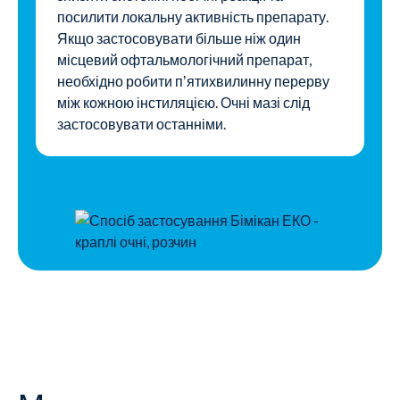
посилити локальну активність препарату.
Якщо застосовувати більше ніж один
місцевий офтальмологічний препарат,
необхідно робити пʼятихвилинну перерву
між кожною інстиляцією. Очні мазі слід
застосовувати останніми.