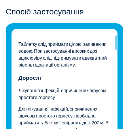
Спосіб застосування
Таблетку слід приймати цілою, запиваючи
водою. При застосуванні високих доз
ацикловіру слід підтримувати адекватний
рівень гідратації організму.
Дорослі
Лікування інфекцій, спричинених вірусом
простого герпесу
Для лікування інфекцій, спричинених
вірусом простого герпесу, необхідно
приймати таблетки Гевірану в дозі 200 мг 5