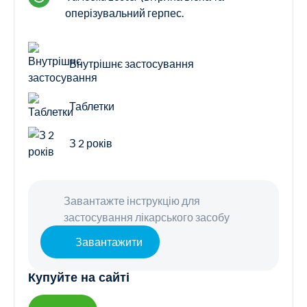
оперізувальний герпес.
Внутрішнє застосування
Таблетки
З 2 років
Завантажте інструкцію для
застосування лікарського засобу
Завантажити
Купуйте на сайті