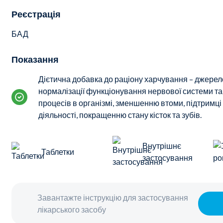
Реєстрація
БАД
Показання
Дієтична добавка до раціону харчування – джерел
нормалізації функціонування нервової системи та 
процесів в організмі, зменшенню втоми, підтримці
діяльності, покращенню стану кісток та зубів.
Внутрішнє
Таблетки
застосування
Завантажте інструкцію для застосування
лікарського засобу