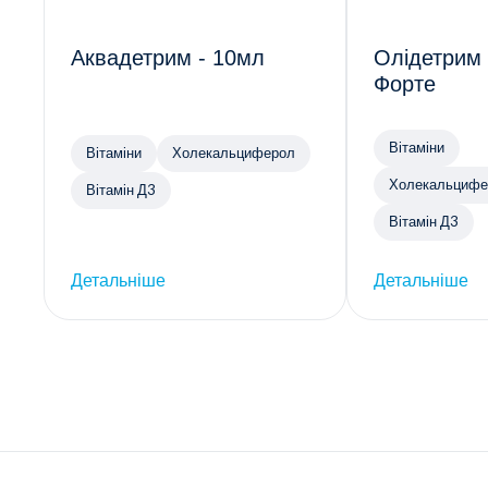
Аквадетрим - 10мл
Олідетрим
Форте
Вітаміни
Вітаміни
Холекальциферол
Холекальцифе
Вітамін Д3
Вітамін Д3
Детальніше
Детальніше