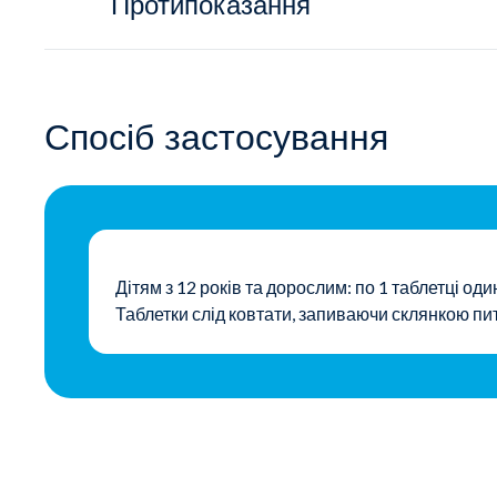
Протипоказання
Спосіб застосування
Дітям з 12 років та дорослим: по 1 таблетці оди
Таблетки слід ковтати, запиваючи склянкою пит