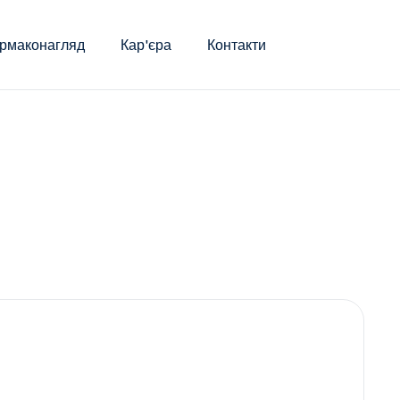
рмаконагляд
Кар'єра
Контакти