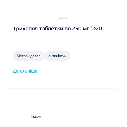
Трихопол таблетки по 250 мг №20
Метронідазол
антибіотик
Детальніше