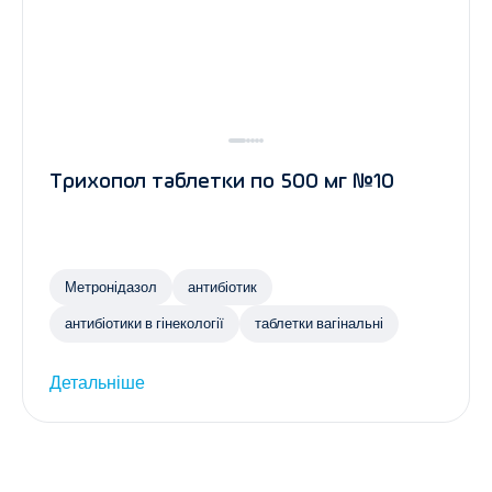
Трихопол таблетки по 500 мг №10
Метронідазол
антибіотик
антибіотики в гінекології
таблетки вагінальні
Детальніше