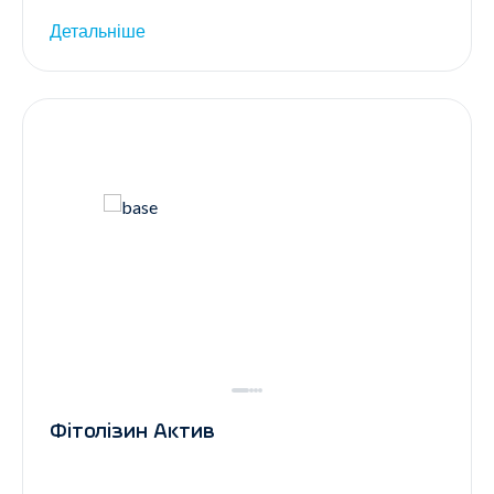
Детальніше
Фітолізин Актив