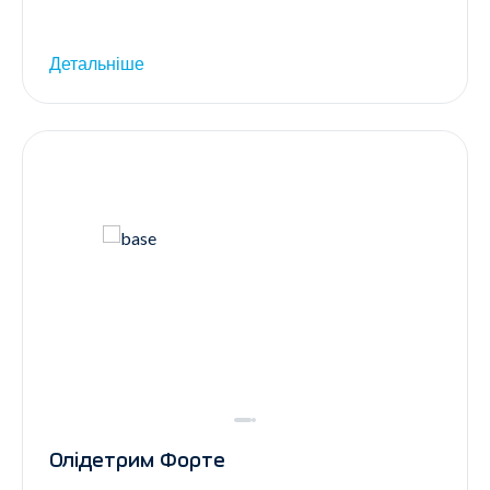
Детальніше
Олідетрим Форте