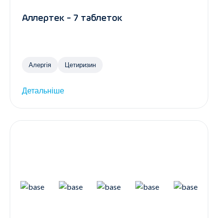
Аллертек - 7 таблеток
Алергія
Цетиризин
Детальніше