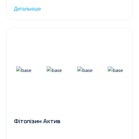
Детальніше
Фітолізин Актив