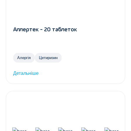
Аллертек - 20 таблеток
Алергія
Цетиризин
Детальніше