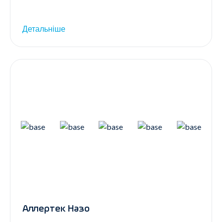
Детальніше
Аллертек Назо