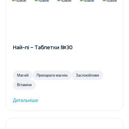
Най-лі – Таблетки №30
Магній
Препарати магнію
Заспокійливе
Вітаміни
Детальніше