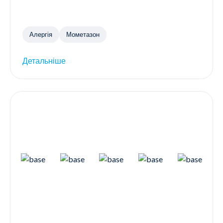
Алергія
Мометазон
Детальніше