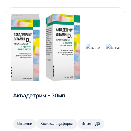
Аквадетрим - 30мл
Вітаміни
Холекальциферол
Вітамін Д3