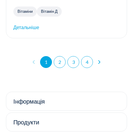
Вітаміни
Вітамін Д
Детальніше
1
2
3
4
Інформація
Продукти