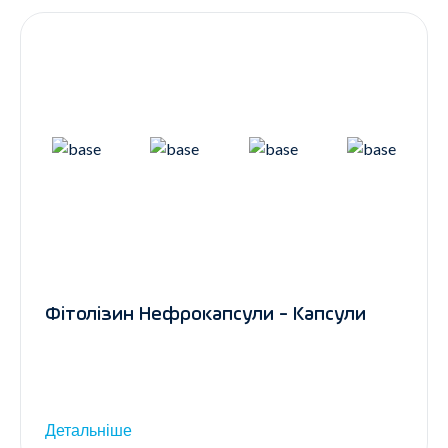
Фітолізин Нефрокапсули - Капсули
Детальніше