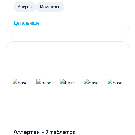
Алергія
Мометазон
Детальніше
Аллертек - 7 таблеток