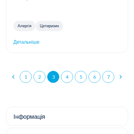
Алергія
Цетиризин
Детальніше
1
2
3
4
5
6
7
Інформація