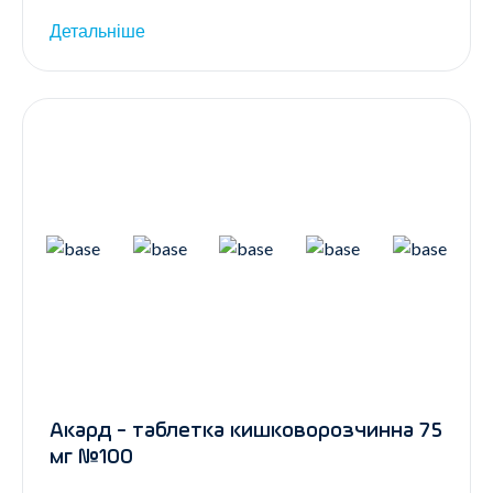
Детальніше
Акард - таблетка кишковорозчинна 75
мг №100