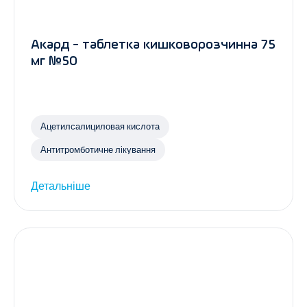
Акард - таблетка кишковорозчинна 75
мг №50
Ацетилсалициловая кислота
Антитромботичне лікування
Детальніше