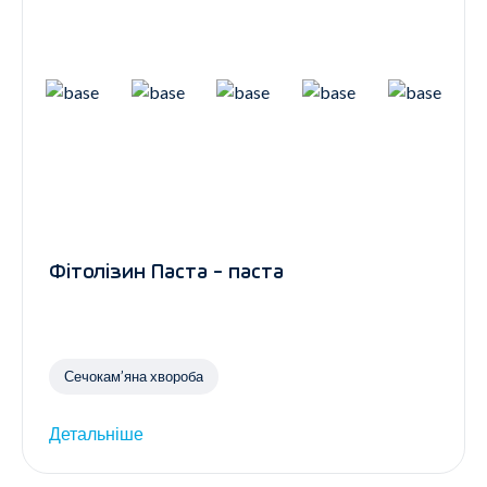
Фітолізин Паста - паста
Сечокам’яна хвороба
Детальніше