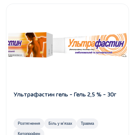
Ультрафастин гель - Гель 2,5 % - 30г
Розтягнення
Біль у м’язах
Травма
Кетопрофен