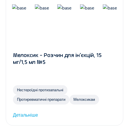
Мелоксик - Розчин для ін'єкцій, 15
мг/1,5 мл №5
Нестероїдні протизапальні
Протиревматичні препарати
Мелоксикам
Детальніше