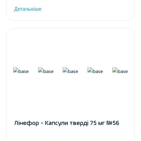
Детальніше
Лінефор - Капсули тверді 75 мг №56