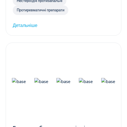
Нестероїдні протизапальні
Протиревматичні препарати
Детальніше