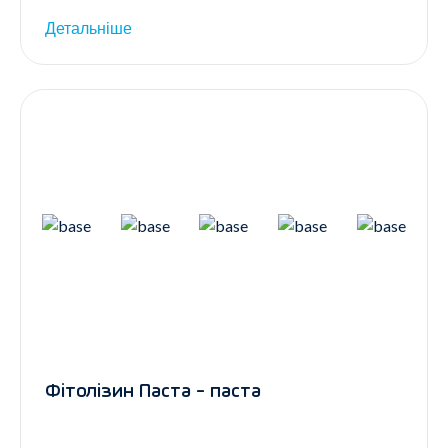
Детальніше
Фітолізин Паста - паста