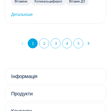
Вітаміни
Холекальциферол
Вітамін Д3
Детальніше
1
2
3
4
5
Інформація
Продукти
Контакти