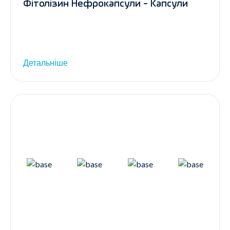
Фітолізин Нефрокапсули - Капсули
Детальніше