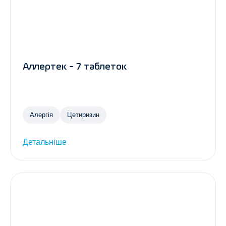
Аллертек - 7 таблеток
Алергія
Цетиризин
Детальніше