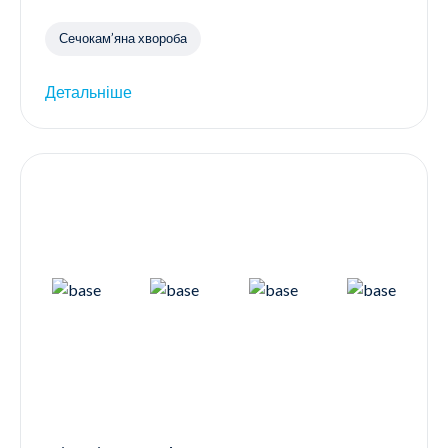
Сечокам’яна хвороба
Детальніше