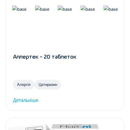
Аллертек - 20 таблеток
Алергія
Цетиризин
Детальніше