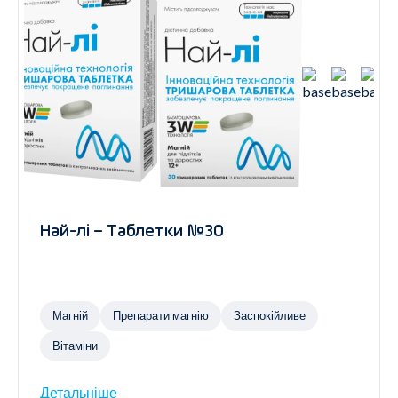
Най-лі – Таблетки №30
Магній
Препарати магнію
Заспокійливе
Вітаміни
Детальніше