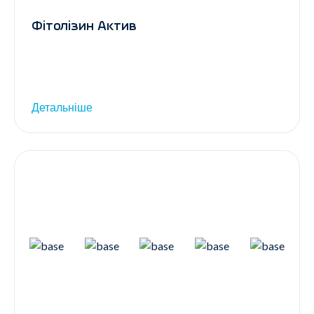
Фітолізин Актив
Детальніше