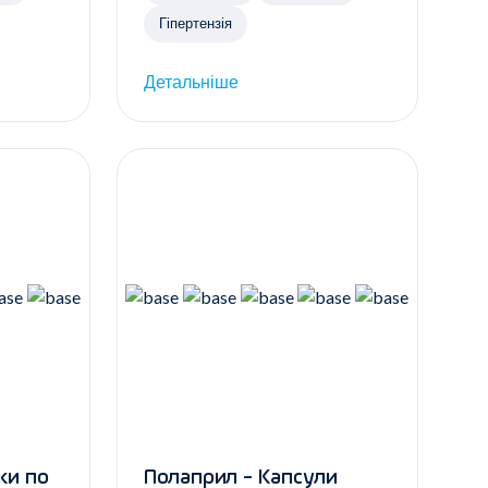
Гіпертензія
Детальніше
Полаприл - Капсули