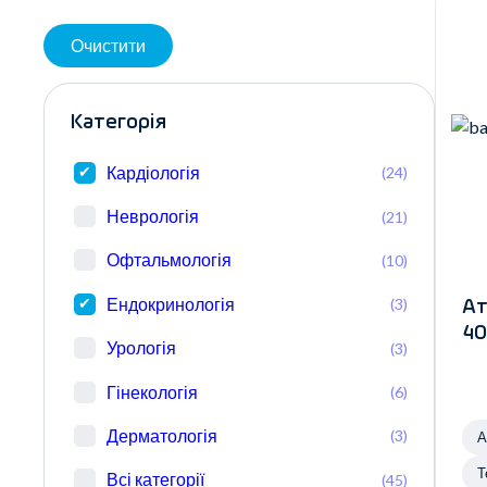
Очистити
Категорія
Кардіологія
(24)
Неврологія
(21)
Офтальмологія
(10)
Ендокринологія
(3)
Ат
40
Урологія
(3)
Гінекологія
(6)
Дерматологія
(3)
А
Т
Всі категорії
(45)