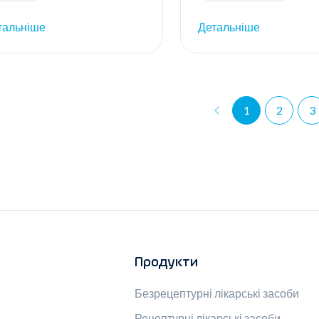
тальніше
Детальніше
1
2
3
Продукти
Безрецептурні лікарські засоби
Рецептурні лікарські засоби