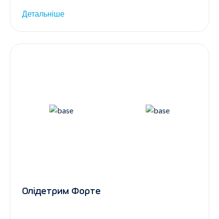
Детальніше
Олідетрим Форте