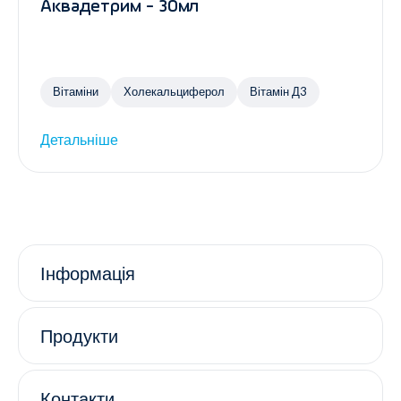
Аквадетрим - 30мл
Вітаміни
Холекальциферол
Вітамін Д3
Детальніше
Інформація
Продукти
Контакти