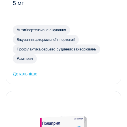
5 мг
Антигіпертензивне лікування
Лікування артеріальної гіпертензії
Профілактика серцево-судинних захворювань
Раміприл
Детальніше