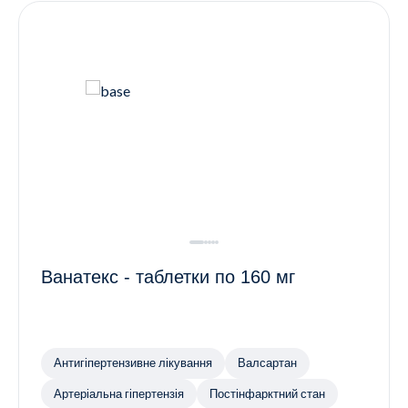
Ванатекс - таблетки по 160 мг
Антигіпертензивне лікування
Валсартан
Артеріальна гіпертензія
Постінфарктний стан