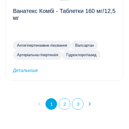
Ванатекс Комбі - Таблетки 160 мг/12,5
мг
Антигіпертензивне лікування
Валсартан
Артеріальна гіпертензія
Гідрохлоротіазид
Детальніше
1
2
3