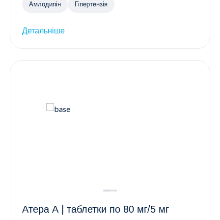
Амлодипін
Гіпертензія
Детальніше
Атера А | таблетки по 80 мг/5 мг