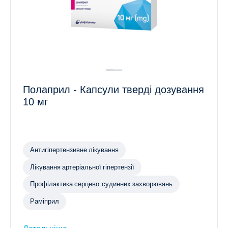
Полаприл - Капсули тверді дозування
10 мг
Антигіпертензивне лікування
Лікування артеріальної гіпертензії
Профілактика серцево-судинних захворювань
Раміприл