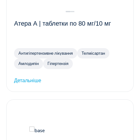
Атера А | таблетки по 80 мг/10 мг
Антигіпертензивне лікування
Телмісартан
Амлодипін
Гіпертензія
Детальніше