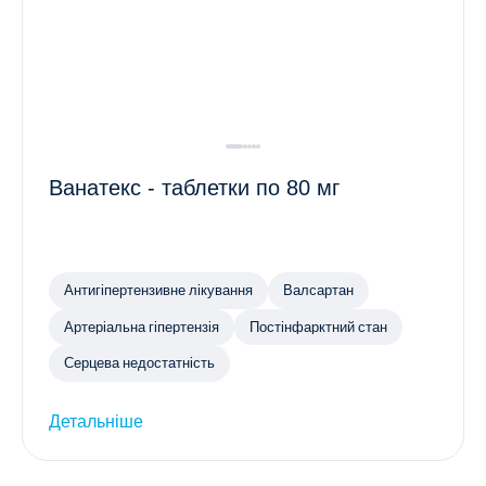
Ванатекс - таблетки по 80 мг
Антигіпертензивне лікування
Валсартан
Артеріальна гіпертензія
Постінфарктний стан
Серцева недостатність
Детальніше