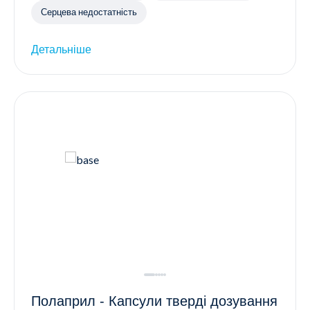
Серцева недостатність
Детальніше
Полаприл - Капсули тверді дозування