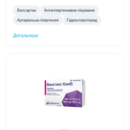
Валсартан
Антигіпертензивне лікування
Артеріальна гіпертензія
Гідрохлоротіазид
Детальніше