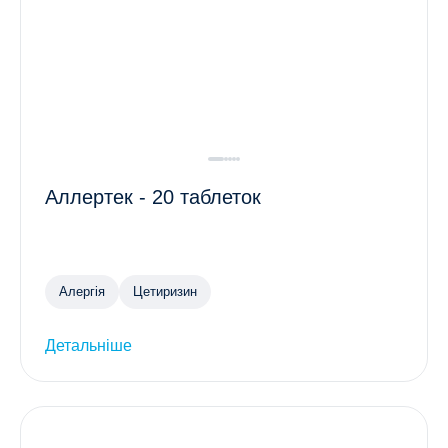
Аллертек - 20 таблеток
Алергія
Цетиризин
Детальніше