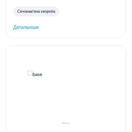
Сечокам’яна хвороба
Детальніше