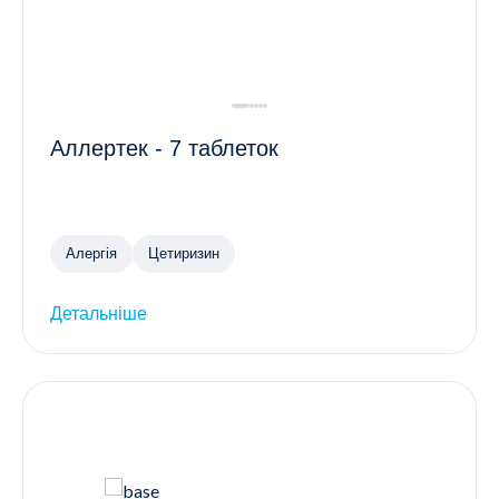
Аллертек - 7 таблеток
Алергія
Цетиризин
Детальніше