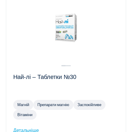
Най-лі – Таблетки №30
Магній
Препарати магнію
Заспокійливе
Вітаміни
Детальніше