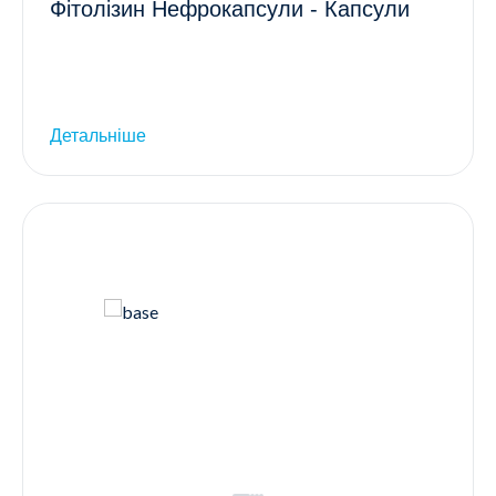
Фітолізин Нефрокапсули - Капсули
Детальніше