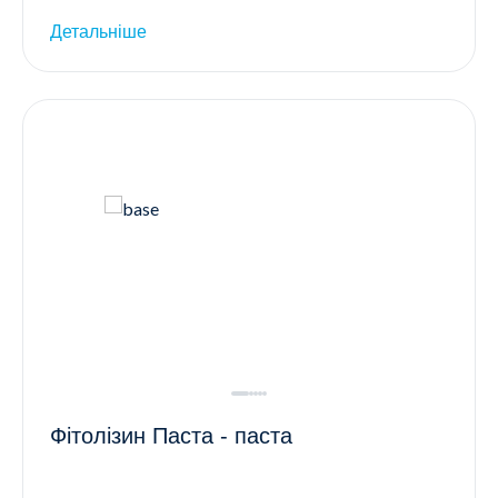
Детальніше
Фітолізин Паста - паста