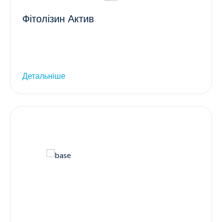
Фітолізин Актив
Детальніше