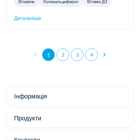
Вітаміни
Холекальциферол
Вітамін Д3
Детальніше
1
2
3
4
Інформація
Продукти
Контакти