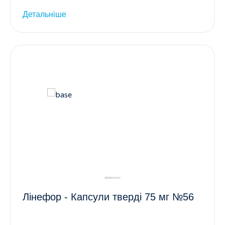
Детальніше
Лінефор - Капсули тверді 75 мг №56