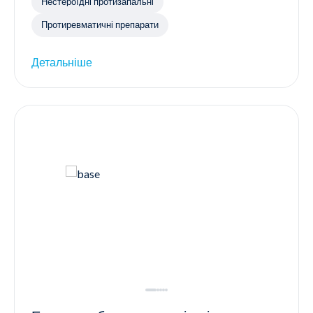
Нестероїдні протизапальні
Протиревматичні препарати
Детальніше