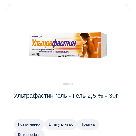
Ультрафастин гель - Гель 2,5 % - 30г
Розтягнення
Біль у м’язах
Травма
Кетопрофен