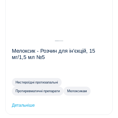
Мелоксик - Розчин для ін'єкцій, 15
мг/1,5 мл №5
Нестероїдні протизапальні
Протиревматичні препарати
Мелоксикам
Детальніше