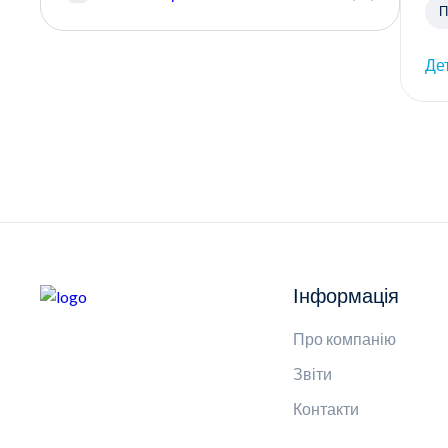
П
с
Де
Інформація
Про компанію
Звіти
Контакти