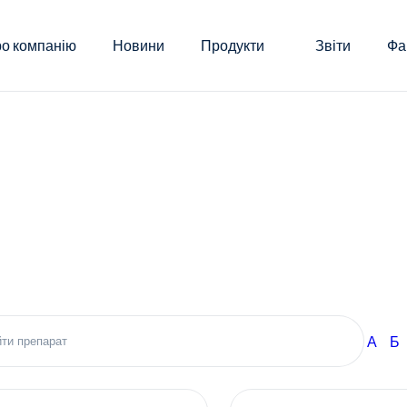
о компанію
Новини
Продукти
Звіти
Фа
А