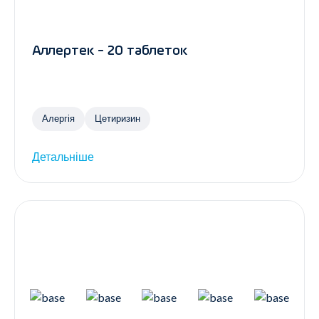
Аллертек - 20 таблеток
Алергія
Цетиризин
Детальніше