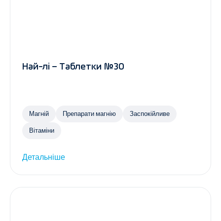
Най-лі – Таблетки №30
Магній
Препарати магнію
Заспокійливе
Вітаміни
Детальніше