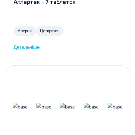
Аллертек - 7 таблеток
Алергія
Цетиризин
Детальніше