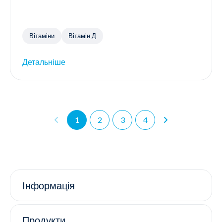
Вітаміни
Вітамін Д
Детальніше
1
2
3
4
Інформація
Продукти