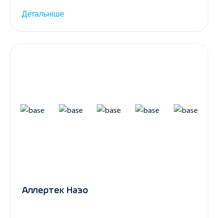
Детальніше
Аллертек Назо