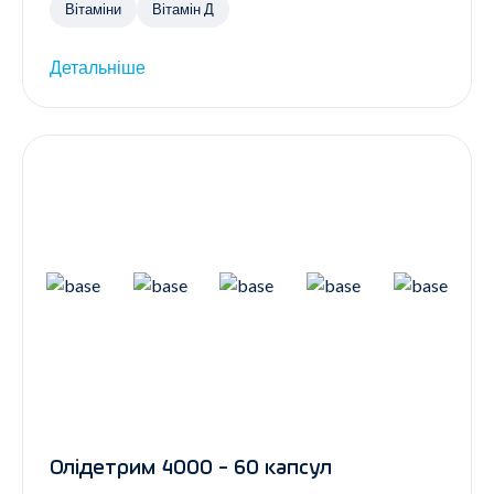
Вітаміни
Вітамін Д
Детальніше
Олідетрим 4000 - 60 капсул