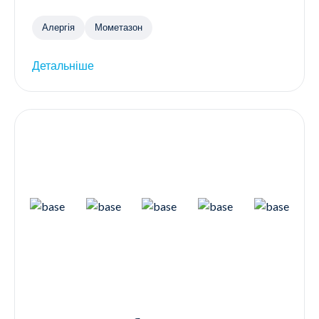
Алергія
Мометазон
Детальніше