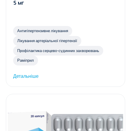
5 мг
Антигіпертензивне лікування
Лікування артеріальної гіпертензії
Профілактика серцево-судинних захворювань
Раміприл
Детальніше