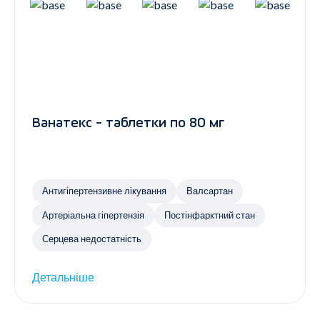
Ванатекс - таблетки по 80 мг
Антигіпертензивне лікування
Валсартан
Артеріальна гіпертензія
Постінфарктний стан
Серцева недостатність
Детальніше