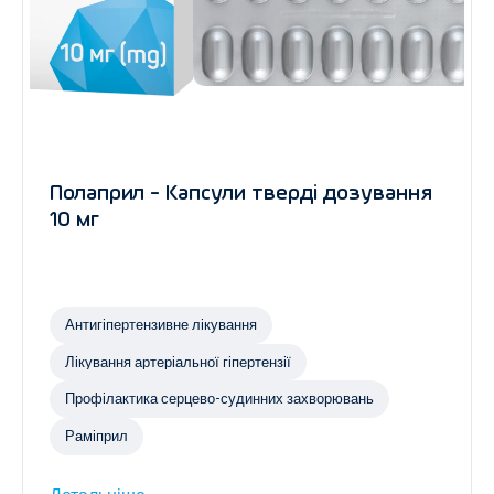
Полаприл - Капсули тверді дозування
10 мг
Антигіпертензивне лікування
Лікування артеріальної гіпертензії
Профілактика серцево-судинних захворювань
Раміприл