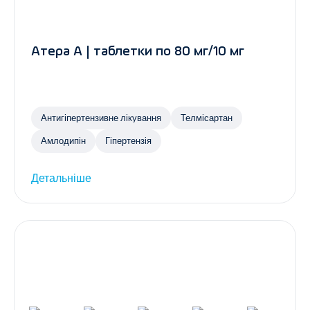
Атера А | таблетки по 80 мг/10 мг
Антигіпертензивне лікування
Телмісартан
Амлодипін
Гіпертензія
Детальніше