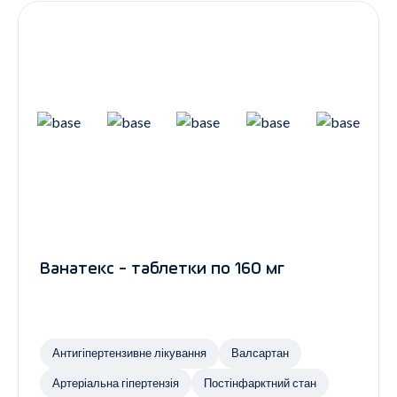
Ванатекс - таблетки по 160 мг
Антигіпертензивне лікування
Валсартан
Артеріальна гіпертензія
Постінфарктний стан