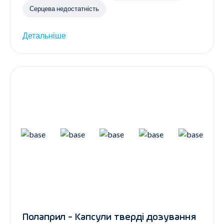
Серцева недостатність
Детальніше
Полаприл - Капсули тверді дозування