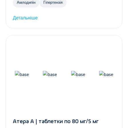
Амлодипін
Гіпертензія
Детальніше
Атера А | таблетки по 80 мг/5 мг