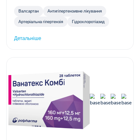
Валсартан
Антигіпертензивне лікування
Артеріальна гіпертензія
Гідрохлоротіазид
Детальніше