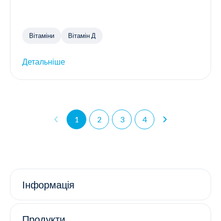
Вітаміни
Вітамін Д
Детальніше
1
2
3
4
Інформація
Продукти