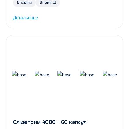
Вітаміни
Вітамін Д
Детальніше
Олідетрим 4000 - 60 капсул