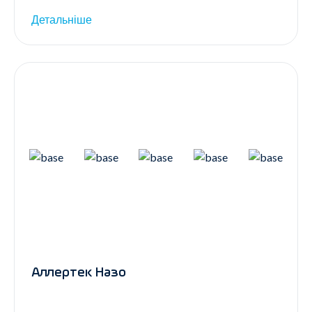
Детальніше
Аллертек Назо