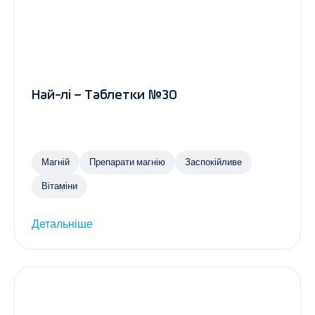
Най-лі – Таблетки №30
Магній
Препарати магнію
Заспокійливе
Вітаміни
Детальніше