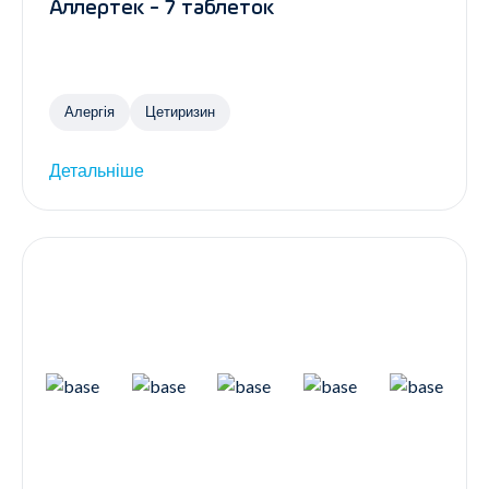
Аллертек - 7 таблеток
Алергія
Цетиризин
Детальніше