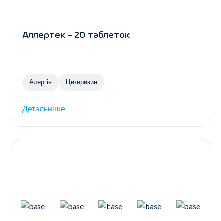
Аллертек - 20 таблеток
Алергія
Цетиризин
Детальніше