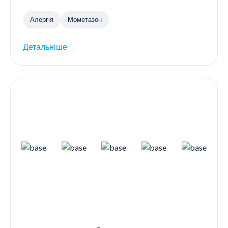
Алергія
Мометазон
Детальніше