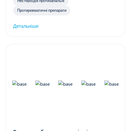
Нестероїдні протизапальні
Протиревматичні препарати
Детальніше