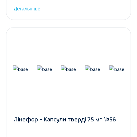
Детальніше
Лінефор - Капсули тверді 75 мг №56