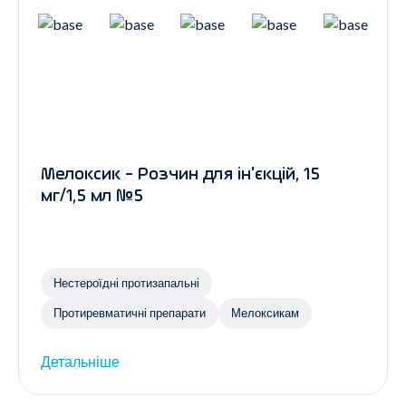
Мелоксик - Розчин для ін'єкцій, 15
мг/1,5 мл №5
Нестероїдні протизапальні
Протиревматичні препарати
Мелоксикам
Детальніше