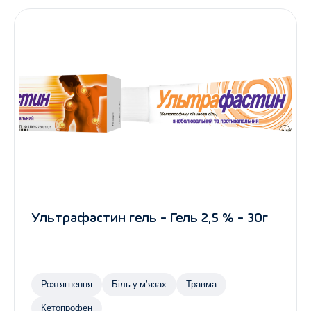
Ультрафастин гель - Гель 2,5 % - 30г
Розтягнення
Біль у м’язах
Травма
Кетопрофен