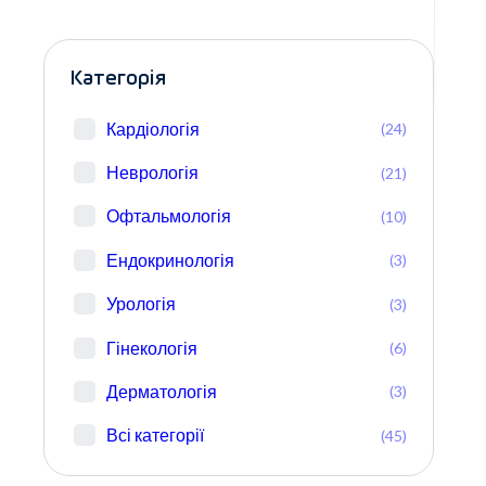
Категорія
Кардіологія
(24)
Неврологія
(21)
Офтальмологія
(10)
Ендокринологія
(3)
Урологія
(3)
Гінекологія
(6)
Дерматологія
(3)
Всі категорії
(45)