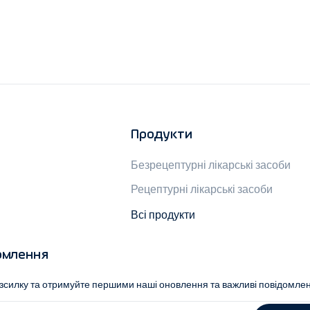
Продукти
Безрецептурні лікарські засоби
Рецептурні лікарські засоби
Всі продукти
омлення
озсилку та отримуйте першими наші оновлення та важливі повідомле