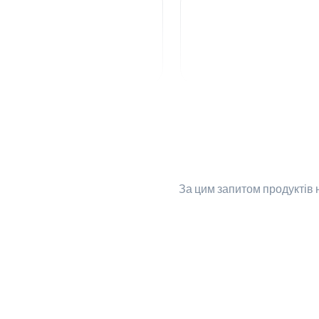
За цим запитом
продуктів 