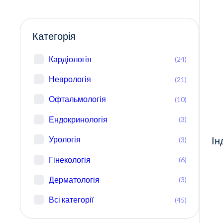
Категорія
Кардіологія
(24)
Неврологія
(21)
Офтальмологія
(10)
Ендокринологія
(3)
Урологія
(3)
Ін
Гінекологія
(6)
Дерматологія
(3)
Всі категорії
(45)