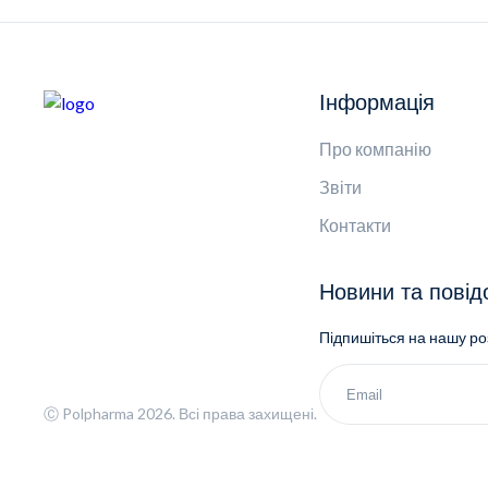
Інформація
Про компанію
Звіти
Контакти
Новини та пові
Підпишіться на нашу р
Ⓒ Polpharma 2026. Всі права захищені.