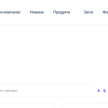
о компанію
Новини
Продукти
Звіти
Фа
А