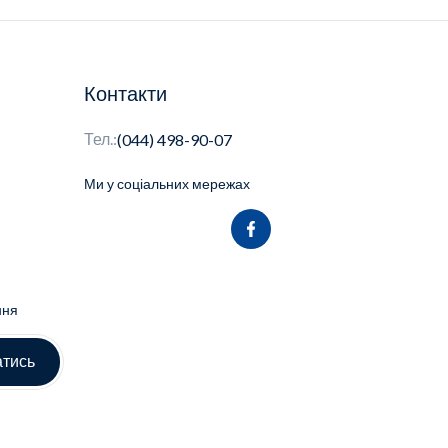
Контакти
Тел.:
(044) 498-90-07
Ми у соціальних мережах
ння
атись