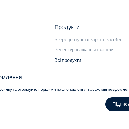
Продукти
Безрецептурні лікарські засоби
Рецептурні лікарські засоби
Всі продукти
домлення
озсилку та отримуйте першими наші оновлення та важливі повідомле
Підпис