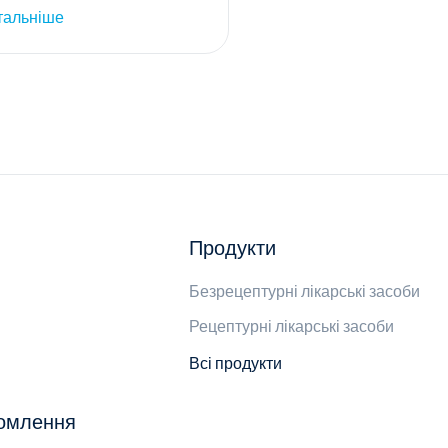
тальніше
Продукти
Безрецептурні лікарські засоби
Рецептурні лікарські засоби
Всі продукти
домлення