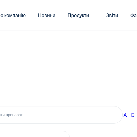
о компанію
Новини
Продукти
Звіти
Фа
А