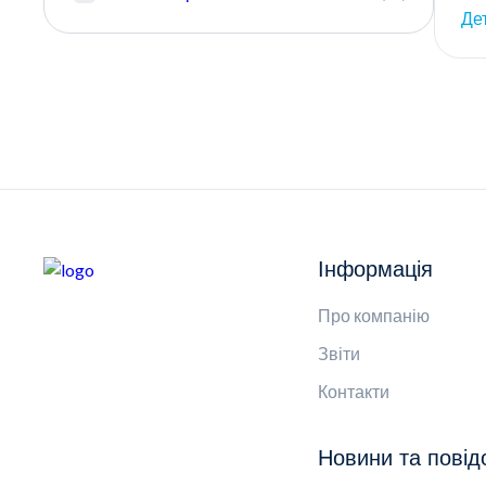
Де
Інформація
Про компанію
Звіти
Контакти
Новини та пові