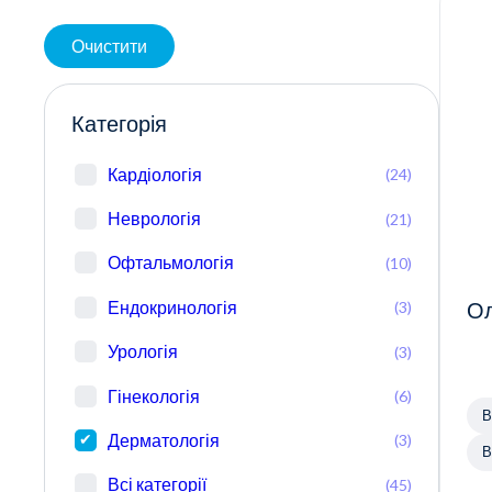
Очистити
Категорія
Кардіологія
(24)
Неврологія
(21)
Офтальмологія
(10)
Ендокринологія
(3)
Ол
Урологія
(3)
Гінекологія
(6)
В
Дерматологія
(3)
В
Всі категорії
(45)