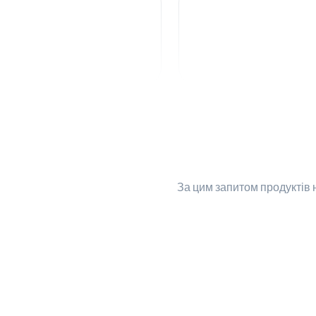
За цим запитом
продуктів 