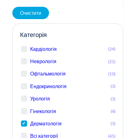
Очистити
Категорія
Кардіологія
(24)
Неврологія
(21)
Офтальмологія
(10)
Ендокринологія
(3)
Урологія
(3)
Гінекологія
(6)
Дерматологія
(3)
Всі категорії
(45)