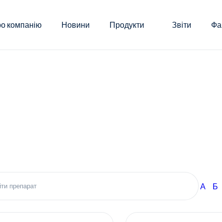
о компанію
Новини
Продукти
Звіти
Фа
А