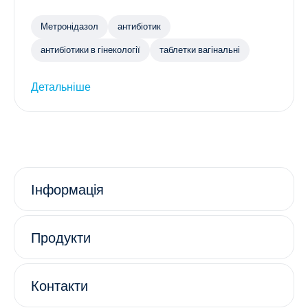
Метронідазол
антибіотик
антибіотики в гінекології
таблетки вагінальні
Детальніше
Інформація
Продукти
Контакти