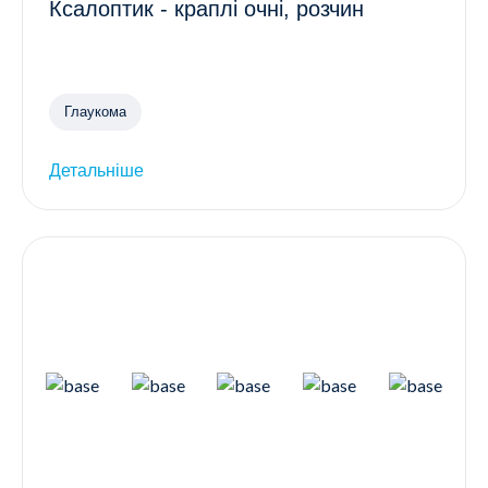
Ксалоптик - краплі очні, розчин
Глаукома
Детальніше