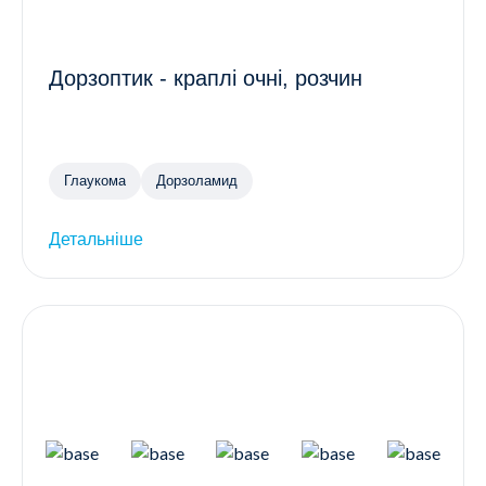
Дорзоптик - краплі очні, розчин
Глаукома
Дорзоламид
Детальніше