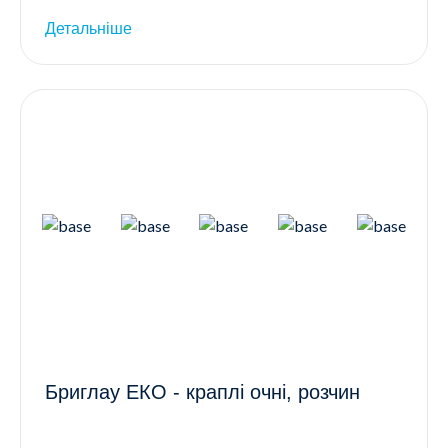
Детальніше
Бриглау ЕКО - краплі очні, розчин