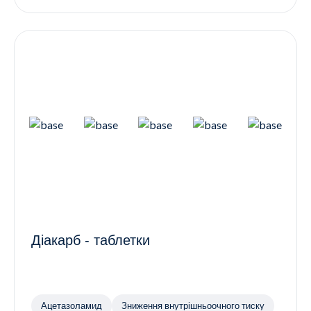
Діакарб - таблетки
Ацетазоламид
Зниження внутрішньоочного тиску