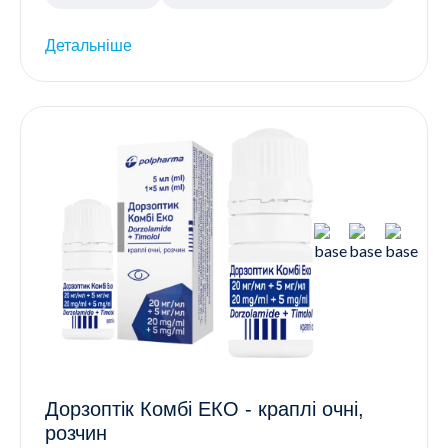
Детальніше
Дорзоптік Комбі ЕКО - краплі очні,
розчин