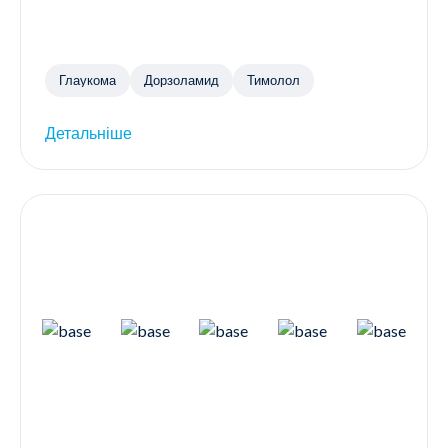
Глаукома
Дорзоламид
Тимолол
Детальніше