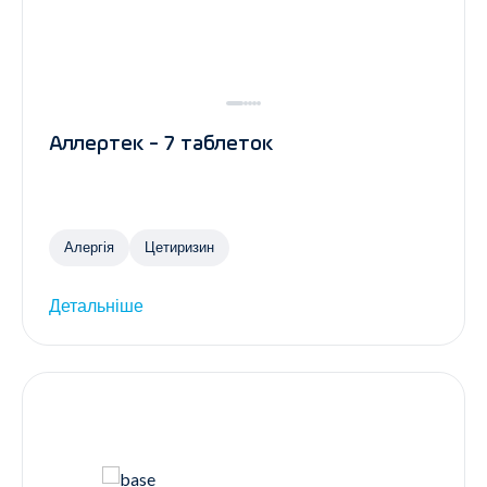
Аллертек - 7 таблеток
Алергія
Цетиризин
Детальніше