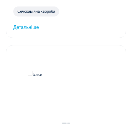
Сечокам’яна хвороба
Детальніше