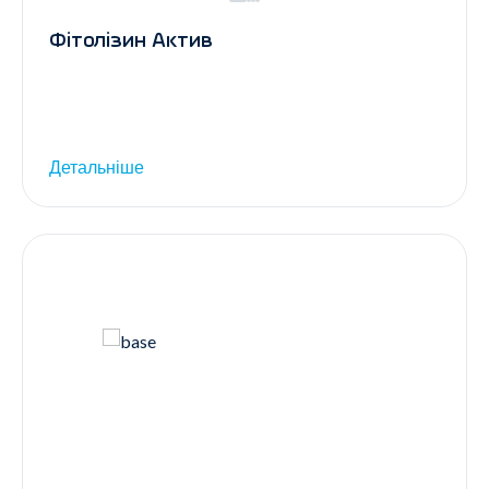
Фітолізин Актив
Детальніше