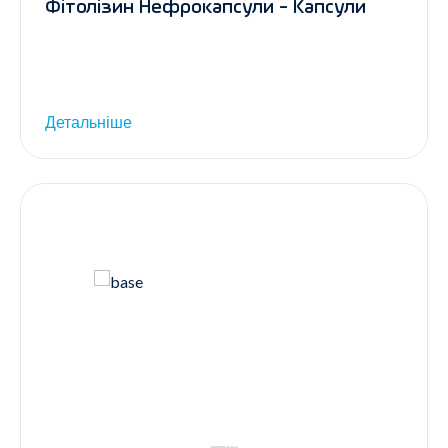
Фітолізин Нефрокапсули - Капсули
Детальніше