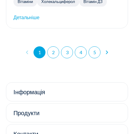
Вітаміни
Холекальциферол
Вітамін Д3
Детальніше
1
2
3
4
5
Інформація
Продукти
Контакти