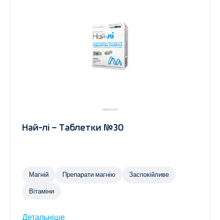
Най-лі – Таблетки №30
Магній
Препарати магнію
Заспокійливе
Вітаміни
Детальніше