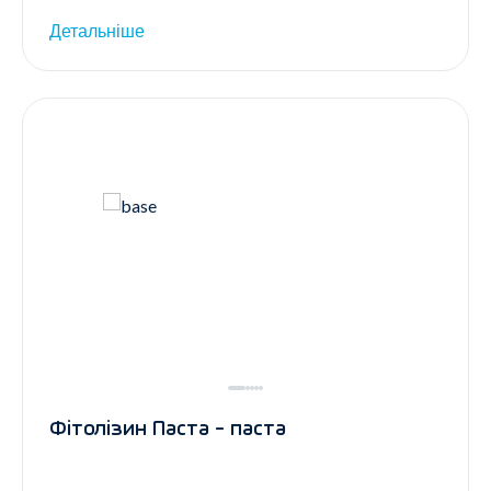
Детальніше
Фітолізин Паста - паста