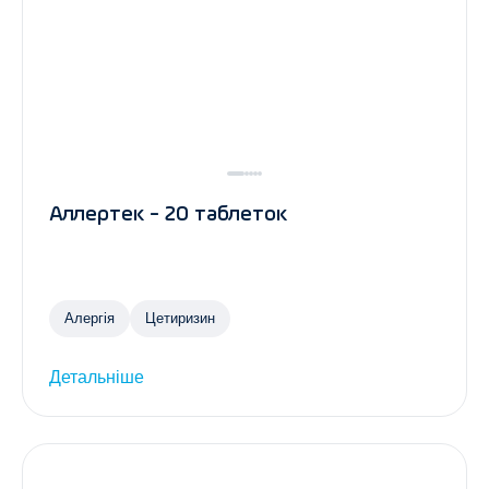
Аллертек - 20 таблеток
Алергія
Цетиризин
Детальніше